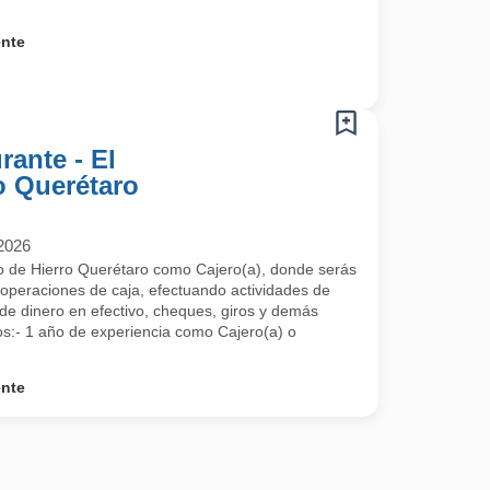
ente
rante - El
o Querétaro
2026
cio de Hierro Querétaro como Cajero(a), donde serás
 operaciones de caja, efectuando actividades de
 de dinero en efectivo, cheques, giros y demás
s:- 1 año de experiencia como Cajero(a) o
ente