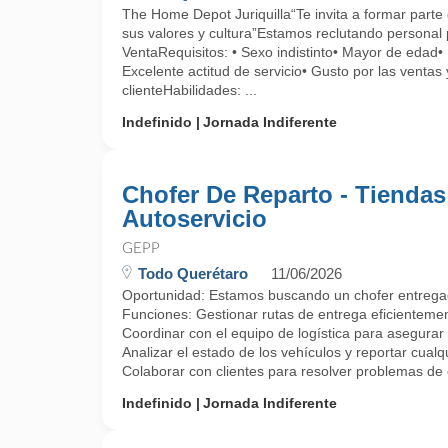
The Home Depot Juriquilla“Te invita a formar parte d
sus valores y cultura”Estamos reclutando personal 
VentaRequisitos: • Sexo indistinto• Mayor de edad• 
Excelente actitud de servicio• Gusto por las ventas 
clienteHabilidades: ...
Indefinido
Jornada Indiferente
Chofer De Reparto - Tiendas
Autoservicio
GEPP
Todo Querétaro
11/06/2026
Oportunidad: Estamos buscando un chofer entregado
Funciones: Gestionar rutas de entrega eficienteme
Coordinar con el equipo de logística para asegurar
Analizar el estado de los vehículos y reportar cual
Colaborar con clientes para resolver problemas de e
Indefinido
Jornada Indiferente