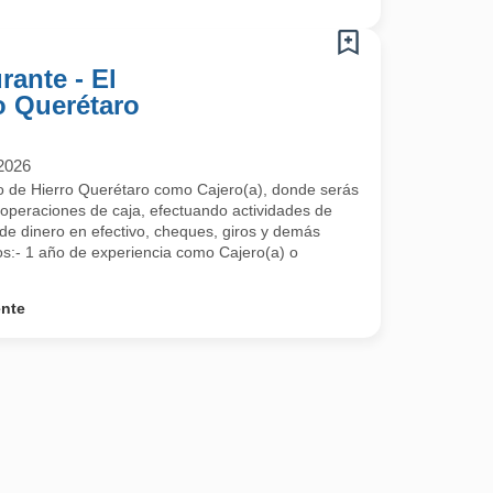
rante - El
o Querétaro
2026
cio de Hierro Querétaro como Cajero(a), donde serás
 operaciones de caja, efectuando actividades de
 de dinero en efectivo, cheques, giros y demás
s:- 1 año de experiencia como Cajero(a) o
ente