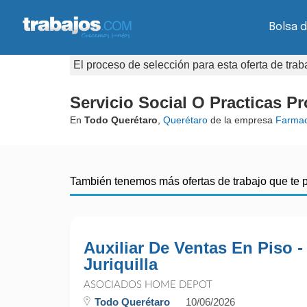
Bolsa d
El proceso de selección para esta oferta de tra
Servicio Social O Practicas P
En
Todo Querétaro
,
Querétaro
de la empresa
Farmac
También tenemos más ofertas de trabajo que te 
Auxiliar De Ventas En Piso -
Juriquilla
ASOCIADOS HOME DEPOT
Todo Querétaro
10/06/2026