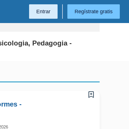
Entrar
Regístrate gratis
sicologia, Pedagogia -
ormes -
2026