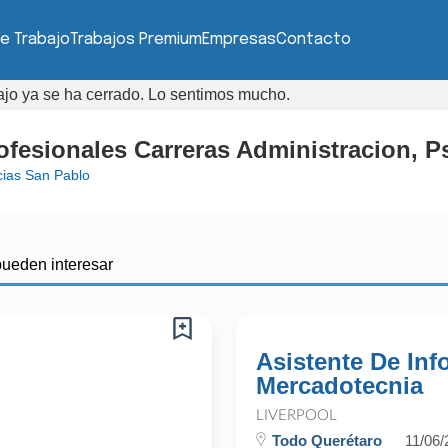
e Trabajo
Trabajos Premium
Empresas
Contacto
bajo ya se ha cerrado. Lo sentimos mucho.
rofesionales Carreras Administracion, P
ias San Pablo
pueden interesar
Asistente De Inf
Mercadotecnia
LIVERPOOL
Todo Querétaro
11/06/