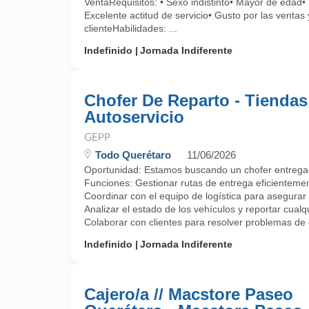
VentaRequisitos: • Sexo indistinto• Mayor de edad• 
Excelente actitud de servicio• Gusto por las ventas 
clienteHabilidades: ...
Indefinido
Jornada Indiferente
Chofer De Reparto - Tiendas
Autoservicio
GEPP
Todo Querétaro
11/06/2026
Oportunidad: Estamos buscando un chofer entregado
Funciones: Gestionar rutas de entrega eficienteme
Coordinar con el equipo de logística para asegurar
Analizar el estado de los vehículos y reportar cual
Colaborar con clientes para resolver problemas de e
Indefinido
Jornada Indiferente
Cajero/a // Macstore Paseo