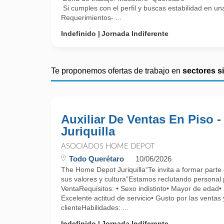
Si cumples con el perfil y buscas estabilidad en u
Requerimientos- ...
Indefinido
Jornada Indiferente
Te proponemos ofertas de trabajo en
sectores s
Auxiliar De Ventas En Piso -
Juriquilla
ASOCIADOS HOME DEPOT
Todo Querétaro
10/06/2026
The Home Depot Juriquilla“Te invita a formar parte d
sus valores y cultura”Estamos reclutando personal 
VentaRequisitos: • Sexo indistinto• Mayor de edad• 
Excelente actitud de servicio• Gusto por las ventas 
clienteHabilidades: ...
Indefinido
Jornada Indiferente