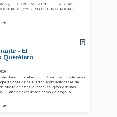
IAS QUERÉTAROASISTENTE DE INFORMES -
NSUAL $11,235BONO DE PUNTUALIDAD
ente
rante - El
o Querétaro
2026
cio de Hierro Querétaro como Cajero(a), donde serás
 operaciones de caja, efectuando actividades de
 de dinero en efectivo, cheques, giros y demás
s:- 1 año de experiencia como Cajero(a) o
ente