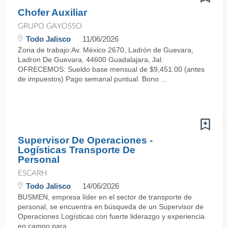
Chofer Auxiliar
GRUPO GAYOSSO
Todo Jalisco
11/06/2026
Zona de trabajo:Av. México 2670, Ladrón de Guevara,
Ladron De Guevara, 44600 Guadalajara, Jal.
OFRECEMOS: Sueldo base mensual de $9,451.00 (antes
de impuestos) Pago semanal puntual. Bono ...
Supervisor De Operaciones -
Logísticas Transporte De
Personal
ESCARH
Todo Jalisco
14/06/2026
BUSMEN, empresa líder en el sector de transporte de
personal, se encuentra en búsqueda de un Supervisor de
Operaciones Logísticas con fuerte liderazgo y experiencia
en campo para ...