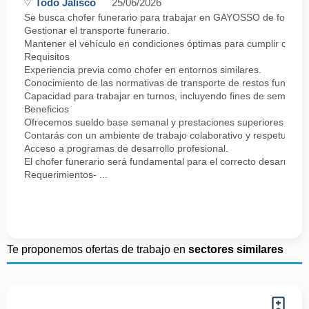
Todo Jalisco
25/06/2026
Se busca chofer funerario para trabajar en GAYOSSO de forma p
Gestionar el transporte funerario.
Mantener el vehículo en condiciones óptimas para cumplir con la
Requisitos
Experiencia previa como chofer en entornos similares.
Conocimiento de las normativas de transporte de restos funerario
Capacidad para trabajar en turnos, incluyendo fines de semana y 
Beneficios
Ofrecemos sueldo base semanal y prestaciones superiores
Contarás con un ambiente de trabajo colaborativo y respetuoso.
Acceso a programas de desarrollo profesional.
El chofer funerario será fundamental para el correcto desarrollo
Requerimientos- ...
Te proponemos ofertas de trabajo en
sectores similares