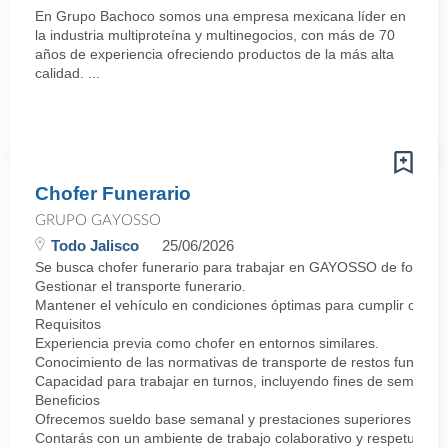
En Grupo Bachoco somos una empresa mexicana líder en
la industria multiproteína y multinegocios, con más de 70
años de experiencia ofreciendo productos de la más alta
calidad. ...
Chofer Funerario
GRUPO GAYOSSO
Todo Jalisco
25/06/2026
Se busca chofer funerario para trabajar en GAYOSSO de forma p
Gestionar el transporte funerario.
Mantener el vehículo en condiciones óptimas para cumplir con la
Requisitos
Experiencia previa como chofer en entornos similares.
Conocimiento de las normativas de transporte de restos funerario
Capacidad para trabajar en turnos, incluyendo fines de semana y 
Beneficios
Ofrecemos sueldo base semanal y prestaciones superiores
Contarás con un ambiente de trabajo colaborativo y respetuoso.