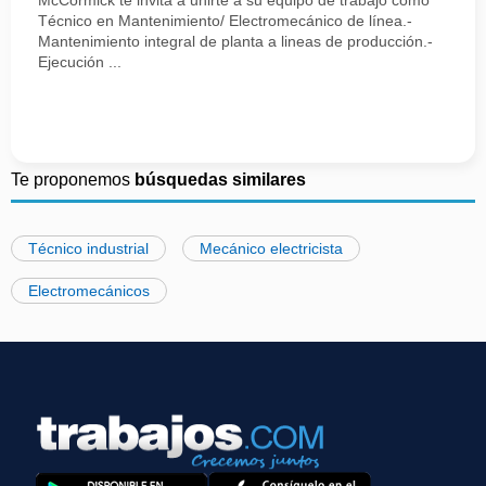
McCormick te invita a unirte a su equipo de trabajo como
Técnico en Mantenimiento/ Electromecánico de línea.-
Mantenimiento integral de planta a lineas de producción.-
Ejecución ...
Te proponemos
búsquedas similares
Técnico industrial
Mecánico electricista
Electromecánicos