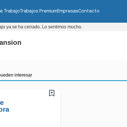
e Trabajo
Trabajos Premium
Empresas
Contacto
bajo ya se ha cerrado. Lo sentimos mucho.
ansion
pueden interesar
De
ora