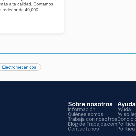
 más alta calidad. Contamos
alrededor de 40,000
Electromecánicos
Sobre nosotros
Ayuda
Información
Ayuda
Quiénes somos
Aviso le
Trabaja con nosotros
Condici
Blog de Trabajos.com
Polític
Contáctanos
Política