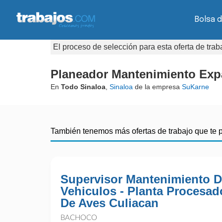
Bolsa d
El proceso de selección para esta oferta de tra
Planeador Mantenimiento Exp
En
Todo Sinaloa
,
Sinaloa
de la empresa
SuKarne
También tenemos más ofertas de trabajo que te 
Supervisor Mantenimiento 
Vehiculos - Planta Procesad
De Aves Culiacan
BACHOCO