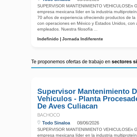
SUPERVISOR MANTENIMIENTO VEHICULOSEn Gr
empresa mexicana líder en la industria multiproteí
70 años de experiencia ofreciendo productos de la
con operaciones en México y Estados Unidos, con 
empleados. Nuestra filosofía ...
Indefinido
Jornada Indiferente
Te proponemos ofertas de trabajo en
sectores s
Supervisor Mantenimiento 
Vehiculos - Planta Procesad
De Aves Culiacan
BACHOCO
Todo Sinaloa
08/06/2026
SUPERVISOR MANTENIMIENTO VEHICULOSEn Gr
empresa mexicana líder en la industria multiproteí