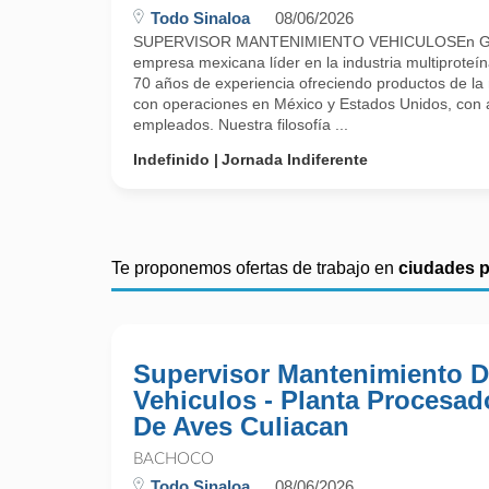
Todo Sinaloa
08/06/2026
SUPERVISOR MANTENIMIENTO VEHICULOSEn Gr
empresa mexicana líder en la industria multiproteí
70 años de experiencia ofreciendo productos de la
con operaciones en México y Estados Unidos, con 
empleados. Nuestra filosofía ...
Indefinido
Jornada Indiferente
Te proponemos ofertas de trabajo en
ciudades 
Supervisor Mantenimiento 
Vehiculos - Planta Procesad
De Aves Culiacan
BACHOCO
Todo Sinaloa
08/06/2026