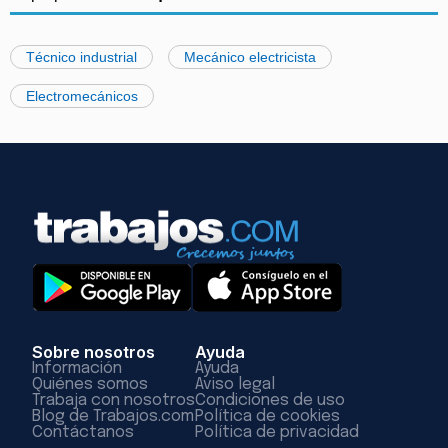
Técnico industrial
Mecánico electricista
Electromecánicos
Sobre nosotros
Ayuda
Información
Ayuda
Quiénes somos
Aviso legal
Trabaja con nosotros
Condiciones de uso
Blog de Trabajos.com
Política de cookies
Contáctanos
Política de privacidad