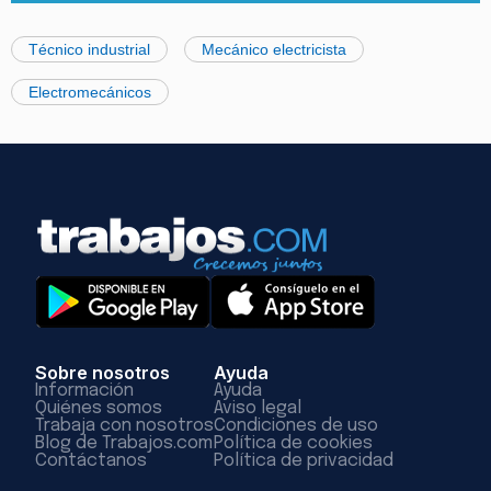
Técnico industrial
Mecánico electricista
Electromecánicos
Sobre nosotros
Ayuda
Información
Ayuda
Quiénes somos
Aviso legal
Trabaja con nosotros
Condiciones de uso
Blog de Trabajos.com
Política de cookies
Contáctanos
Política de privacidad