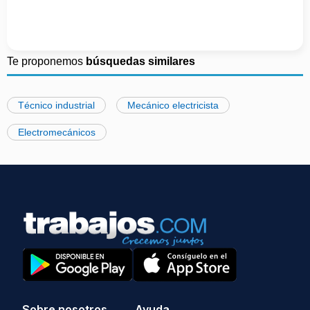
Te proponemos
búsquedas similares
Técnico industrial
Mecánico electricista
Electromecánicos
Sobre nosotros
Ayuda