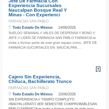
Jefe De Farmacia Con
Experiencia Sucursales
Naucalpan Bosque Real Y
Minas - Con Experienci
FARMACIAS SAN PABLO
Todo Estado De México
14/06/2026
SUELDO SEMANAL // VALES DE DESPENSA Y BONO //
JEFE // LIDER DE FARMACIA SAN PABLO FARMACIA te
invita a formar parte de este gran equipo como: JEFE DE
FARMACIA SUCURSALES EN: NAUCALPAN, ...
Cajero Sin Experiencia,
Chiluca, Bachillerato Trunco
FARMACIAS SAN PABLO
Todo Estado De México
15/06/2026
SIN EXPERIENCIA // TIEMPO COMPLETO
//BACHILLERATO 3ER SEMESTRE COMPROBABLESAN
PABLO FARMACIA te invita a formar parte de este gran