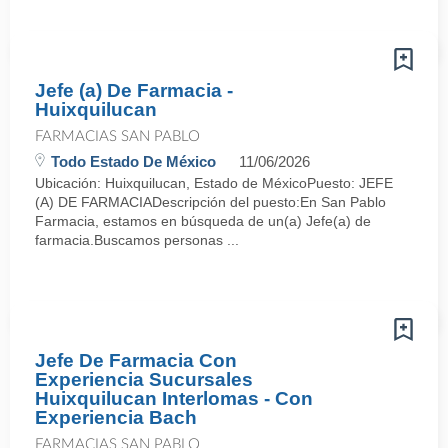
Jefe (a) De Farmacia -
Huixquilucan
FARMACIAS SAN PABLO
Todo Estado De México
11/06/2026
Ubicación: Huixquilucan, Estado de MéxicoPuesto: JEFE
(A) DE FARMACIADescripción del puesto:En San Pablo
Farmacia, estamos en búsqueda de un(a) Jefe(a) de
farmacia.Buscamos personas ...
Jefe De Farmacia Con
Experiencia Sucursales
Huixquilucan Interlomas - Con
Experiencia Bach
FARMACIAS SAN PABLO