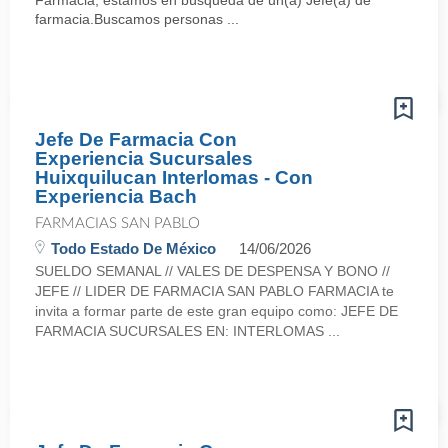
Farmacia, estamos en búsqueda de un(a) Jefe(a) de
farmacia.Buscamos personas ...
Jefe De Farmacia Con
Experiencia Sucursales
Huixquilucan Interlomas - Con
Experiencia Bach
FARMACIAS SAN PABLO
Todo Estado De México
14/06/2026
SUELDO SEMANAL // VALES DE DESPENSA Y BONO //
JEFE // LIDER DE FARMACIA SAN PABLO FARMACIA te
invita a formar parte de este gran equipo como: JEFE DE
FARMACIA SUCURSALES EN: INTERLOMAS ...