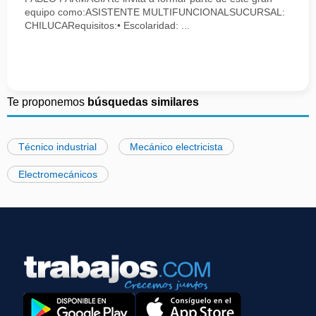
equipo como:ASISTENTE MULTIFUNCIONALSUCURSAL:
CHILUCARequisitos:• Escolaridad: ...
Te proponemos
búsquedas similares
Técnico industrial
Mecánico electricista
Electromecánicos