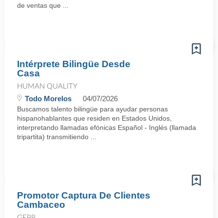
de ventas que ...
Intérprete Bilingüe Desde
Casa
HUMAN QUALITY
Todo Morelos
04/07/2026
Buscamos talento bilingüe para ayudar personas
hispanohablantes que residen en Estados Unidos,
interpretando llamadas efónicas Español - Inglés (llamada
tripartita) transmitiendo ...
Promotor Captura De Clientes
Cambaceo
GEPP