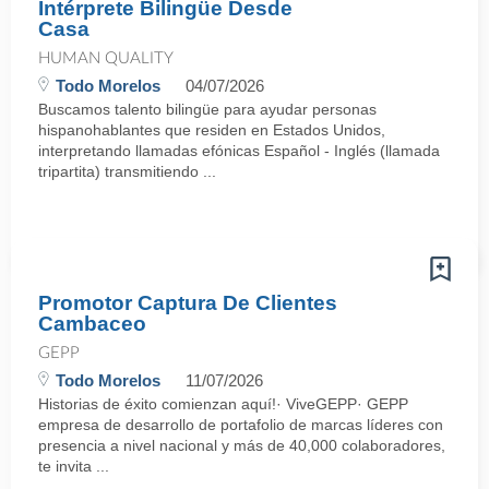
Intérprete Bilingüe Desde
Casa
HUMAN QUALITY
Todo Morelos
04/07/2026
Buscamos talento bilingüe para ayudar personas
hispanohablantes que residen en Estados Unidos,
interpretando llamadas efónicas Español - Inglés (llamada
tripartita) transmitiendo ...
Promotor Captura De Clientes
Cambaceo
GEPP
Todo Morelos
11/07/2026
Historias de éxito comienzan aquí!· ViveGEPP· GEPP
empresa de desarrollo de portafolio de marcas líderes con
presencia a nivel nacional y más de 40,000 colaboradores,
te invita ...