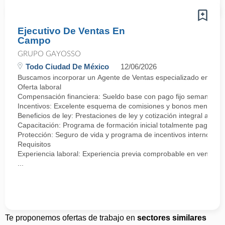
Ejecutivo De Ventas En
Campo
GRUPO GAYOSSO
Todo Ciudad De México
12/06/2026
Buscamos incorporar un Agente de Ventas especializado en negocia
Oferta laboral
Compensación financiera: Sueldo base con pago fijo semanal.
Incentivos: Excelente esquema de comisiones y bonos mensuale
Beneficios de ley: Prestaciones de ley y cotización integral ante 
Capacitación: Programa de formación inicial totalmente pagado.
Protección: Seguro de vida y programa de incentivos internos.
Requisitos
Experiencia laboral: Experiencia previa comprobable en ventas, se
...
Te proponemos ofertas de trabajo en
sectores similares