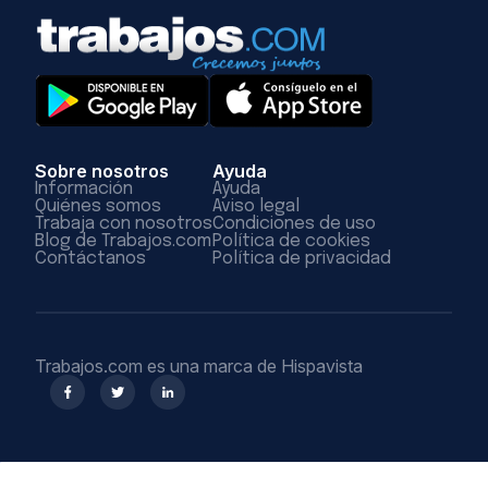
Sobre nosotros
Ayuda
Información
Ayuda
Quiénes somos
Aviso legal
Trabaja con nosotros
Condiciones de uso
Blog de Trabajos.com
Política de cookies
Contáctanos
Política de privacidad
Trabajos.com es una marca de Hispavista