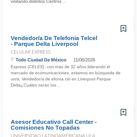
visitando distintos Centros ...
Vendedor/a De Telefonia Telcel
- Parque Delta Liverpool
CELULAR EXPRESS
Todo Ciudad De México
11/06/2026
Express (CELEX), con más de 32 años liderando el
mercado de ecomunicaciones, estamos en búsqueda de
un/a: Vendedor/a de efonía cel en Liverpool Parque
Delta¿Cuáles serán tus ...
Asesor Educativo Call Center -
Comisiones No Topadas
UNIVERSIDAD LATINOAMERICANA ULA