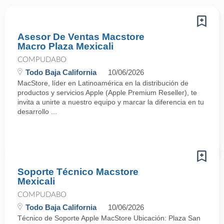
Asesor De Ventas Macstore
Macro Plaza Mexicali
COMPUDABO
Todo Baja California
10/06/2026
MacStore, líder en Latinoamérica en la distribución de
productos y servicios Apple (Apple Premium Reseller), te
invita a unirte a nuestro equipo y marcar la diferencia en tu
desarrollo ...
Soporte Técnico Macstore
Mexicali
COMPUDABO
Todo Baja California
10/06/2026
Técnico de Soporte Apple MacStore Ubicación: Plaza San