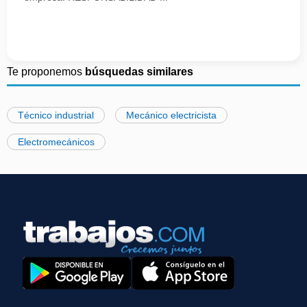
Te proponemos
búsquedas similares
Técnico industrial
Mecánico electricista
Electromecánicos