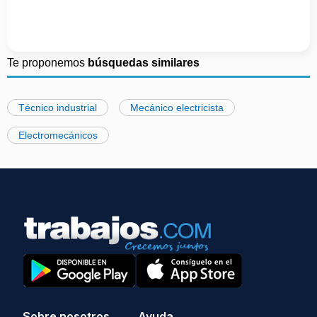
Te proponemos
búsquedas similares
Técnico industrial
Mecánico electricista
Electromecánicos
Sobre nosotros
Ayuda