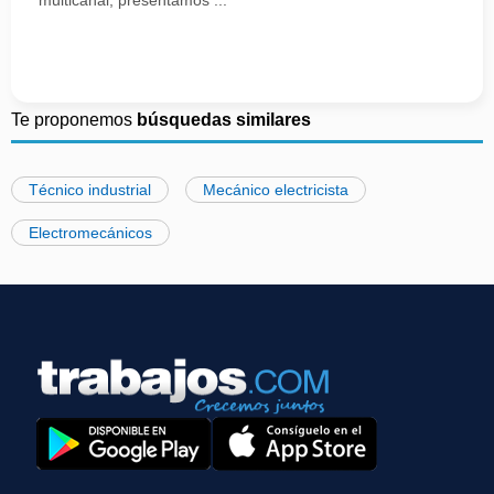
multicanal, presentamos ...
Te proponemos
búsquedas similares
Técnico industrial
Mecánico electricista
Electromecánicos