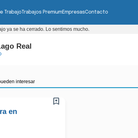
e Trabajo
Trabajos Premium
Empresas
Contacto
bajo ya se ha cerrado. Lo sentimos mucho.
Lago Real
O
pueden interesar
ra en