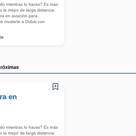
ndo mientras lo haces? Es más
 la mejor de larga distancia
ia en aviación para
s de mudarte a Dubái con
to
próximas
ra en
ndo mientras lo haces? Es más
 la mejor de larga distancia