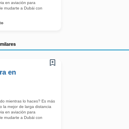
ia en aviación para
s de mudarte a Dubái con
to
imilares
ra en
ndo mientras lo haces? Es más
 la mejor de larga distancia
ia en aviación para
s de mudarte a Dubái con