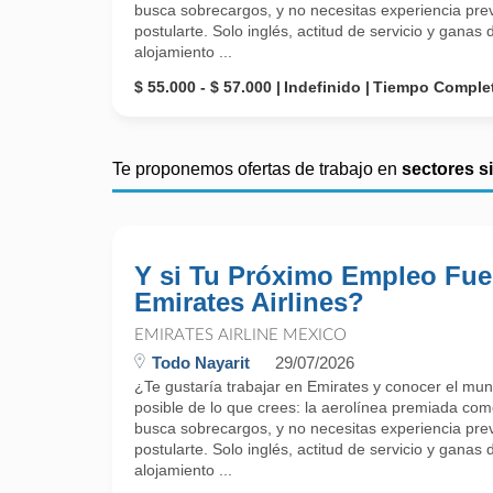
busca sobrecargos, y no necesitas experiencia prev
postularte. Solo inglés, actitud de servicio y gana
alojamiento ...
$ 55.000 - $ 57.000
Indefinido
Tiempo Comple
Te proponemos ofertas de trabajo en
sectores s
Y si Tu Próximo Empleo Fue
Emirates Airlines?
EMIRATES AIRLINE MEXICO
Todo Nayarit
29/07/2026
¿Te gustaría trabajar en Emirates y conocer el mu
posible de lo que crees: la aerolínea premiada como
busca sobrecargos, y no necesitas experiencia prev
postularte. Solo inglés, actitud de servicio y gana
alojamiento ...