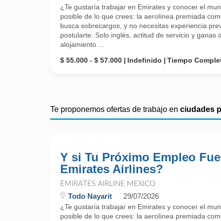
¿Te gustaría trabajar en Emirates y conocer el mu
posible de lo que crees: la aerolínea premiada como
busca sobrecargos, y no necesitas experiencia prev
postularte. Solo inglés, actitud de servicio y gana
alojamiento ...
$ 55.000 - $ 57.000
Indefinido
Tiempo Comple
Te proponemos ofertas de trabajo en
ciudades 
Y si Tu Próximo Empleo Fue
Emirates Airlines?
EMIRATES AIRLINE MEXICO
Todo Nayarit
29/07/2026
¿Te gustaría trabajar en Emirates y conocer el mu
posible de lo que crees: la aerolínea premiada como