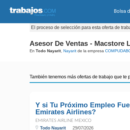
Bolsa d
El proceso de selección para esta oferta de tra
Asesor De Ventas - Macstore 
En
Todo Nayarit
,
Nayarit
de la empresa
COMPUDAB
También tenemos más ofertas de trabajo que te 
Y si Tu Próximo Empleo Fue
Emirates Airlines?
EMIRATES AIRLINE MEXICO
Todo Nayarit
29/07/2026