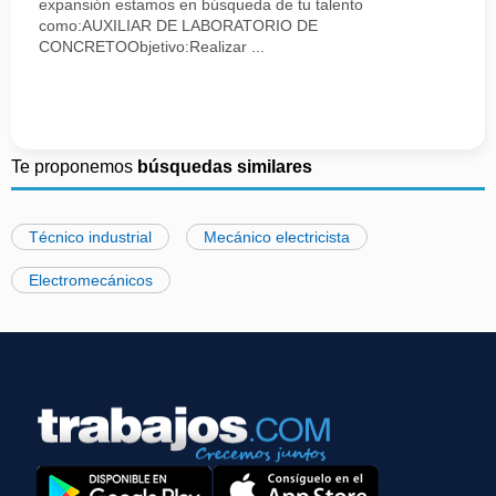
expansión estamos en búsqueda de tu talento
como:AUXILIAR DE LABORATORIO DE
CONCRETOObjetivo:Realizar ...
Te proponemos
búsquedas similares
Técnico industrial
Mecánico electricista
Electromecánicos