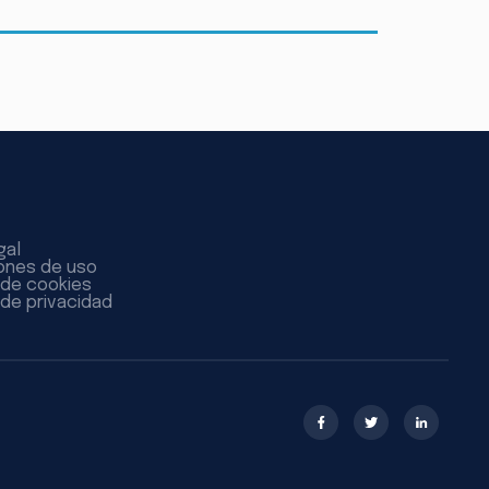
gal
ones de uso
a de cookies
 de privacidad