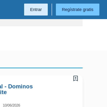
Entrar
Regístrate gratis
l - Dominos
ite
10/06/2026