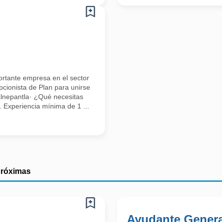
ortante empresa en el sector
cionista de Plan para unirse
alnepantla· ¿Qué necesitas
). Experiencia mínima de 1 ...
próximas
Ayudante Genera