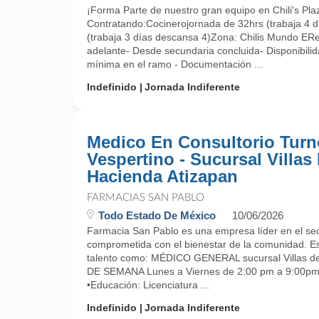
¡Forma Parte de nuestro gran equipo en Chili's Pl
Contratando:Cocinerojornada de 32hrs (trabaja 4 d
(trabaja 3 días descansa 4)Zona: Chilis Mundo ERe
adelante- Desde secundaria concluida- Disponibilid
mínima en el ramo - Documentación ...
Indefinido
Jornada Indiferente
Medico En Consultorio Turn
Vespertino - Sucursal Villas
Hacienda Atizapan
FARMACIAS SAN PABLO
Todo Estado De México
10/06/2026
Farmacia San Pablo es una empresa líder en el sec
comprometida con el bienestar de la comunidad. 
talento como: MÉDICO GENERAL sucursal Villas 
DE SEMANA Lunes a Viernes de 2:00 pm a 9:0
•Educación: Licenciatura ...
Indefinido
Jornada Indiferente