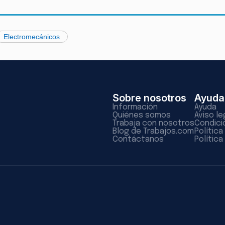
Electromecánicos
Sobre nosotros
Ayuda
Información
Ayuda
Quiénes somos
Aviso le
Trabaja con nosotros
Condici
Blog de Trabajos.com
Polític
Contáctanos
Política