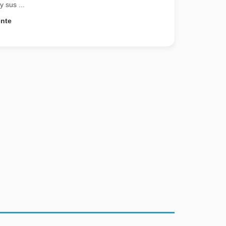
y sus ...
ente