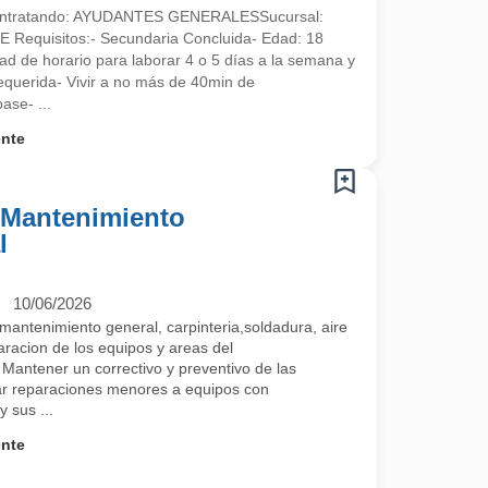
contratando: AYUDANTES GENERALESSucursal:
equisitos:- Secundaria Concluida- Edad: 18
ad de horario para laborar 4 o 5 días a la semana y
requerida- Vivir a no más de 40min de
ase- ...
ente
- Mantenimiento
l
10/06/2026
mantenimiento general, carpinteria,soldadura, aire
racion de los equipos y areas del
Mantener un correctivo y preventivo de las
zar reparaciones menores a equipos con
y sus ...
ente