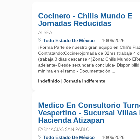
Cocinero - Chilis Mundo E
Jornadas Reducidas
ALSEA
Todo Estado De México
10/06/2026
¡Forma Parte de nuestro gran equipo en Chili's Pl
Contratando:Cocinerojornada de 32hrs (trabaja 4 d
(trabaja 3 días descansa 4)Zona: Chilis Mundo ERe
adelante- Desde secundaria concluida- Disponibilid
mínima en el ramo - Documentación ...
Indefinido
Jornada Indiferente
Medico En Consultorio Turn
Vespertino - Sucursal Villas
Hacienda Atizapan
FARMACIAS SAN PABLO
Todo Estado De México
10/06/2026