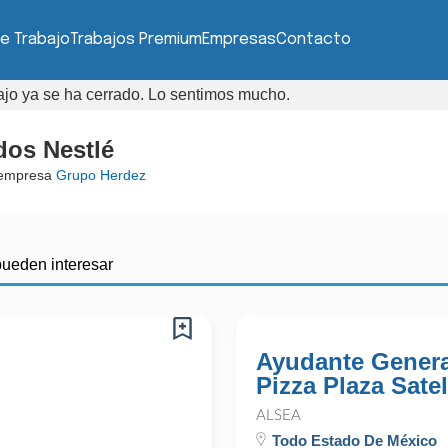
e Trabajo
Trabajos Premium
Empresas
Contacto
bajo ya se ha cerrado. Lo sentimos mucho.
dos Nestlé
 empresa
Grupo Herdez
pueden interesar
Ayudante Genera
Pizza Plaza Satel
ALSEA
Todo Estado De México