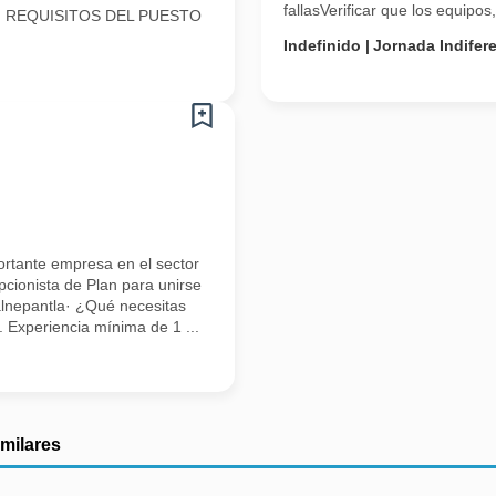
fallasVerificar que los equipos,
0pm REQUISITOS DEL PUESTO
Indefinido
Jornada Indifer
ortante empresa en el sector
cionista de Plan para unirse
alnepantla· ¿Qué necesitas
). Experiencia mínima de 1 ...
imilares