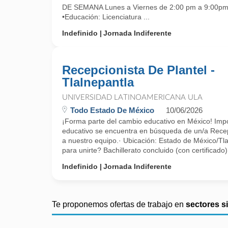
DE SEMANA Lunes a Viernes de 2:00 pm a 9:0
•Educación: Licenciatura ...
Indefinido
Jornada Indiferente
Recepcionista De Plantel -
Tlalnepantla
UNIVERSIDAD LATINOAMERICANA ULA
Todo Estado De México
10/06/2026
¡Forma parte del cambio educativo en México! Imp
educativo se encuentra en búsqueda de un/a Recep
a nuestro equipo.· Ubicación: Estado de México/Tl
para unirte? Bachillerato concluido (con certificado
Indefinido
Jornada Indiferente
Te proponemos ofertas de trabajo en
sectores s