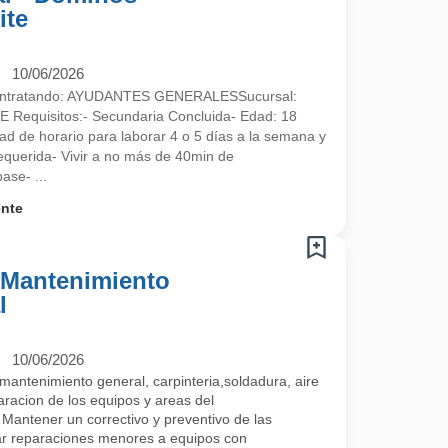
ite
10/06/2026
contratando: AYUDANTES GENERALESSucursal:
equisitos:- Secundaria Concluida- Edad: 18
ad de horario para laborar 4 o 5 días a la semana y
requerida- Vivir a no más de 40min de
ase- ...
ente
- Mantenimiento
l
10/06/2026
mantenimiento general, carpinteria,soldadura, aire
racion de los equipos y areas del
Mantener un correctivo y preventivo de las
zar reparaciones menores a equipos con