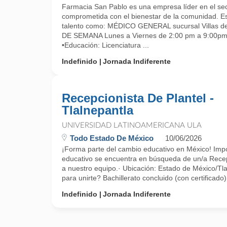
Farmacia San Pablo es una empresa líder en el sec
comprometida con el bienestar de la comunidad. 
talento como: MÉDICO GENERAL sucursal Villas 
DE SEMANA Lunes a Viernes de 2:00 pm a 9:0
•Educación: Licenciatura ...
Indefinido
Jornada Indiferente
Recepcionista De Plantel -
Tlalnepantla
UNIVERSIDAD LATINOAMERICANA ULA
Todo Estado De México
10/06/2026
¡Forma parte del cambio educativo en México! Imp
educativo se encuentra en búsqueda de un/a Recep
a nuestro equipo.· Ubicación: Estado de México/Tl
para unirte? Bachillerato concluido (con certificado
Indefinido
Jornada Indiferente