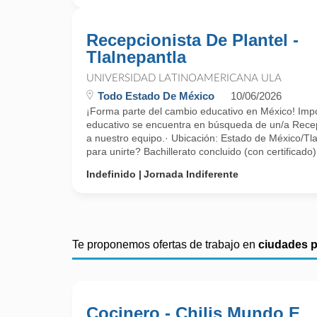
Recepcionista De Plantel -
Tlalnepantla
UNIVERSIDAD LATINOAMERICANA ULA
Todo Estado De México
10/06/2026
¡Forma parte del cambio educativo en México! Imp
educativo se encuentra en búsqueda de un/a Recep
a nuestro equipo.· Ubicación: Estado de México/Tl
para unirte? Bachillerato concluido (con certificado
Indefinido
Jornada Indiferente
Te proponemos ofertas de trabajo en
ciudades 
Cocinero - Chilis Mundo E