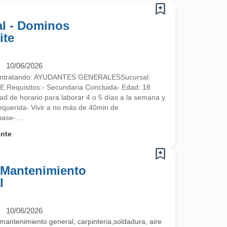
l - Dominos
ite
10/06/2026
contratando: AYUDANTES GENERALESSucursal:
equisitos:- Secundaria Concluida- Edad: 18
ad de horario para laborar 4 o 5 días a la semana y
requerida- Vivir a no más de 40min de
ase- ...
ente
- Mantenimiento
l
10/06/2026
mantenimiento general, carpinteria,soldadura, aire