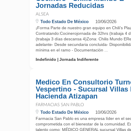
Jornadas Reducidas
ALSEA
Todo Estado De México
10/06/2026
¡Forma Parte de nuestro gran equipo en Chili's Pl
Contratando:Cocinerojornada de 32hrs (trabaja 4 d
(trabaja 3 días descansa 4)Zona: Chilis Mundo ERe
adelante- Desde secundaria concluida- Disponibilid
mínima en el ramo - Documentación ...
Indefinido
Jornada Indiferente
Medico En Consultorio Turn
Vespertino - Sucursal Villas
Hacienda Atizapan
FARMACIAS SAN PABLO
Todo Estado De México
10/06/2026
Farmacia San Pablo es una empresa líder en el sec
comprometida con el bienestar de la comunidad. 
talento como: MÉDICO GENERAL sucursal Villas 