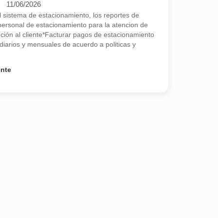
11/06/2026
el sistema de estacionamiento, los reportes de
l personal de estacionamiento para la atencion de
nción al cliente*Facturar pagos de estacionamiento
diarios y mensuales de acuerdo a politicas y
ente