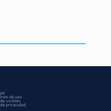
gal
ones de uso
a de cookies
 de privacidad