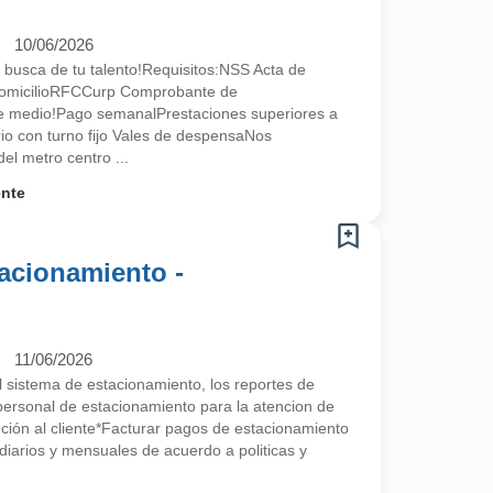
10/06/2026
 busca de tu talento!Requisitos:NSS Acta de
omicilioRFCCurp Comprobante de
te medio!Pago semanalPrestaciones superiores a
ario con turno fijo Vales de despensaNos
l metro centro ...
ente
acionamiento -
11/06/2026
el sistema de estacionamiento, los reportes de
l personal de estacionamiento para la atencion de
nción al cliente*Facturar pagos de estacionamiento
diarios y mensuales de acuerdo a politicas y