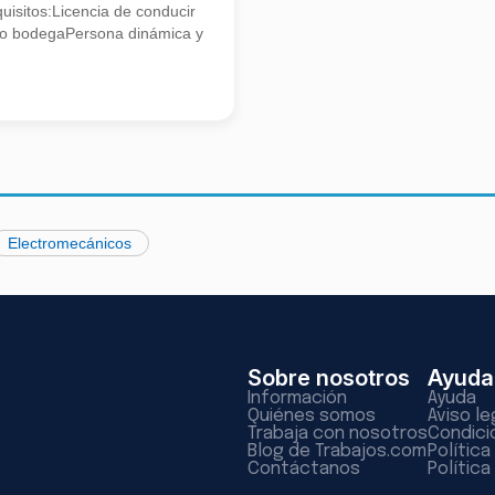
isitos:Licencia de conducir
o bodegaPersona dinámica y
Electromecánicos
Sobre nosotros
Ayuda
Información
Ayuda
Quiénes somos
Aviso le
Trabaja con nosotros
Condici
Blog de Trabajos.com
Polític
Contáctanos
Política