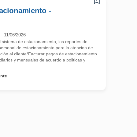
acionamiento -
11/06/2026
el sistema de estacionamiento, los reportes de
l personal de estacionamiento para la atencion de
nción al cliente*Facturar pagos de estacionamiento
diarios y mensuales de acuerdo a politicas y
ente