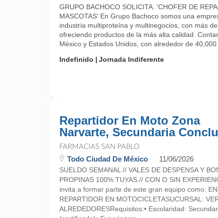
GRUPO BACHOCO SOLICITA: 'CHOFER DE REP
MASCOTAS' En Grupo Bachoco somos una empresa 
industria multiproteína y multinegocios, con más d
ofreciendo productos de la más alta calidad. Cont
México y Estados Unidos, con alrededor de 40,000 .
Indefinido
Jornada Indiferente
Repartidor En Moto Zona
Narvarte, Secundaria Conclu
FARMACIAS SAN PABLO
Todo Ciudad De México
11/06/2026
SUELDO SEMANAL // VALES DE DESPENSA Y BO
PROPINAS 100% TUYAS.// CON O SIN EXPERIEN
invita a formar parte de este gran equipo como:
REPARTIDOR EN MOTOCICLETASUCURSAL: VER
ALREDEDORESRequisitos:• Escolaridad: Secundari