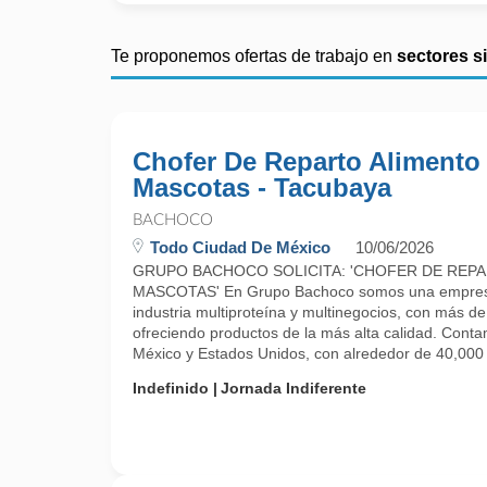
Te proponemos ofertas de trabajo en
sectores s
Chofer De Reparto Alimento
Mascotas - Tacubaya
BACHOCO
Todo Ciudad De México
10/06/2026
GRUPO BACHOCO SOLICITA: 'CHOFER DE REP
MASCOTAS' En Grupo Bachoco somos una empresa 
industria multiproteína y multinegocios, con más d
ofreciendo productos de la más alta calidad. Cont
México y Estados Unidos, con alrededor de 40,000 .
Indefinido
Jornada Indiferente