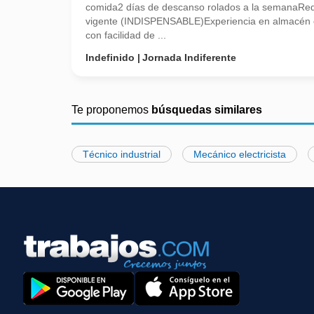
comida2 días de descanso rolados a la semanaRequ
vigente (INDISPENSABLE)Experiencia en almacén 
con facilidad de ...
Indefinido
Jornada Indiferente
Te proponemos
búsquedas similares
Técnico industrial
Mecánico electricista