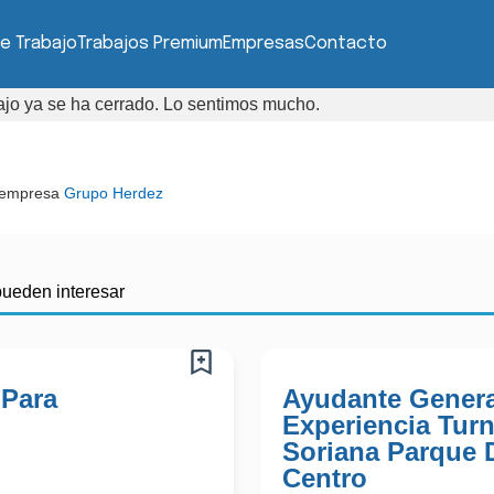
e Trabajo
Trabajos Premium
Empresas
Contacto
bajo ya se ha cerrado. Lo sentimos mucho.
 empresa
Grupo Herdez
pueden interesar
 Para
Ayudante Genera
Experiencia Tur
Soriana Parque 
Centro