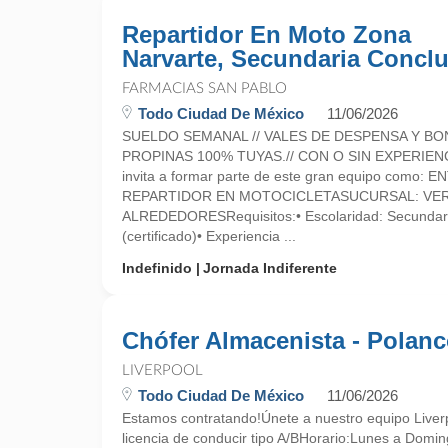
Repartidor En Moto Zona
Narvarte, Secundaria Conclu
FARMACIAS SAN PABLO
Todo Ciudad De México
11/06/2026
SUELDO SEMANAL // VALES DE DESPENSA Y BO
PROPINAS 100% TUYAS.// CON O SIN EXPERIEN
invita a formar parte de este gran equipo como:
REPARTIDOR EN MOTOCICLETASUCURSAL: VER
ALREDEDORESRequisitos:• Escolaridad: Secundari
(certificado)• Experiencia ...
Indefinido
Jornada Indiferente
Chófer Almacenista - Polan
LIVERPOOL
Todo Ciudad De México
11/06/2026
Estamos contratando!Únete a nuestro equipo Liver
licencia de conducir tipo A/BHorario:Lunes a Dom