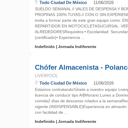
Todo Ciudad De México
11/06/2026
SUELDO SEMANAL // VALES DE DESPENSA Y BO
PROPINAS 100% TUYAS.// CON O SIN EXPERIEN
invita a formar parte de este gran equipo como:
REPARTIDOR EN MOTOCICLETASUCURSAL: VER
ALREDEDORESRequisitos:• Escolaridad: Secundari
(certificado)• Experiencia ...
Indefinido
Jornada Indiferente
Chófer Almacenista - Polan
LIVERPOOL
Todo Ciudad De México
11/06/2026
Estamos contratando!Únete a nuestro equipo Liver
licencia de conducir tipo A/BHorario:Lunes a Dom
comida2 días de descanso rolados a la semanaRequ
vigente (INDISPENSABLE)Experiencia en almacén 
con facilidad de ...
Indefinido
Jornada Indiferente