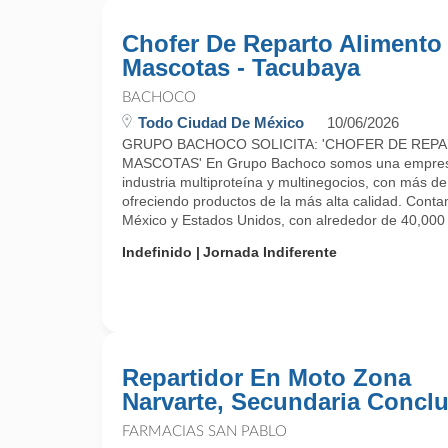
Chofer De Reparto Alimento
Mascotas - Tacubaya
BACHOCO
Todo Ciudad De México
10/06/2026
GRUPO BACHOCO SOLICITA: 'CHOFER DE REP
MASCOTAS' En Grupo Bachoco somos una empresa 
industria multiproteína y multinegocios, con más d
ofreciendo productos de la más alta calidad. Cont
México y Estados Unidos, con alrededor de 40,000 .
Indefinido
Jornada Indiferente
Repartidor En Moto Zona
Narvarte, Secundaria Conclu
FARMACIAS SAN PABLO