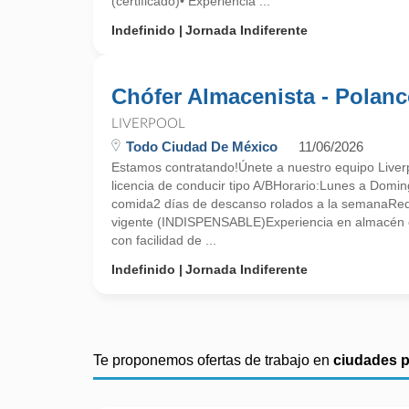
(certificado)• Experiencia ...
Indefinido
Jornada Indiferente
Chófer Almacenista - Polan
LIVERPOOL
Todo Ciudad De México
11/06/2026
Estamos contratando!Únete a nuestro equipo Liver
licencia de conducir tipo A/BHorario:Lunes a Dom
comida2 días de descanso rolados a la semanaRequ
vigente (INDISPENSABLE)Experiencia en almacén 
con facilidad de ...
Indefinido
Jornada Indiferente
Te proponemos ofertas de trabajo en
ciudades 