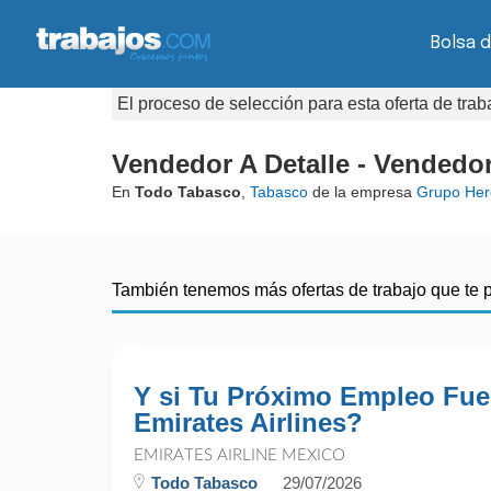
Bolsa d
El proceso de selección para esta oferta de tra
Vendedor A Detalle - Vendedor
En
Todo Tabasco
,
Tabasco
de la empresa
Grupo Her
También tenemos más ofertas de trabajo que te 
Y si Tu Próximo Empleo Fue
Emirates Airlines?
EMIRATES AIRLINE MEXICO
Todo Tabasco
29/07/2026