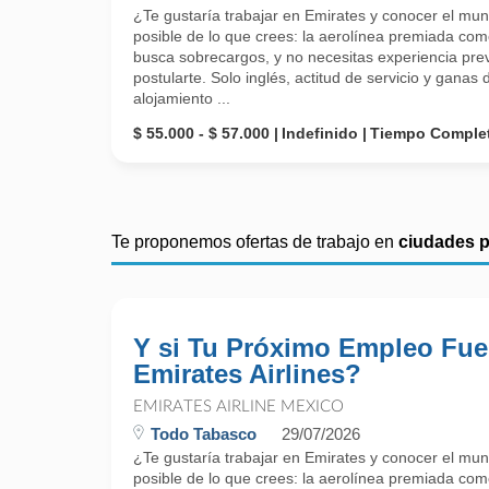
¿Te gustaría trabajar en Emirates y conocer el mu
posible de lo que crees: la aerolínea premiada como
busca sobrecargos, y no necesitas experiencia prev
postularte. Solo inglés, actitud de servicio y gana
alojamiento ...
$ 55.000 - $ 57.000
Indefinido
Tiempo Comple
Te proponemos ofertas de trabajo en
ciudades 
Y si Tu Próximo Empleo Fue
Emirates Airlines?
EMIRATES AIRLINE MEXICO
Todo Tabasco
29/07/2026
¿Te gustaría trabajar en Emirates y conocer el mu
posible de lo que crees: la aerolínea premiada como