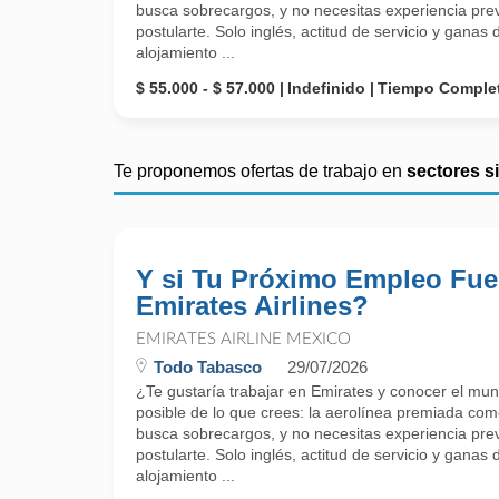
busca sobrecargos, y no necesitas experiencia prev
postularte. Solo inglés, actitud de servicio y gana
alojamiento ...
$ 55.000 - $ 57.000
Indefinido
Tiempo Comple
Te proponemos ofertas de trabajo en
sectores s
Y si Tu Próximo Empleo Fue
Emirates Airlines?
EMIRATES AIRLINE MEXICO
Todo Tabasco
29/07/2026
¿Te gustaría trabajar en Emirates y conocer el mu
posible de lo que crees: la aerolínea premiada como
busca sobrecargos, y no necesitas experiencia prev
postularte. Solo inglés, actitud de servicio y gana
alojamiento ...