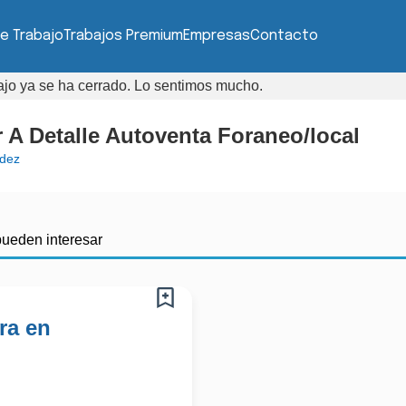
e Trabajo
Trabajos Premium
Empresas
Contacto
bajo ya se ha cerrado. Lo sentimos mucho.
 A Detalle Autoventa Foraneo/local
dez
pueden interesar
ra en