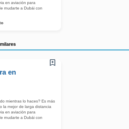
ia en aviación para
s de mudarte a Dubái con
to
imilares
ra en
ndo mientras lo haces? Es más
 la mejor de larga distancia
ia en aviación para
s de mudarte a Dubái con