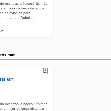
ndo mientras lo haces? Es más
 la mejor de larga distancia
ia en aviación para
s de mudarte a Dubái con
to
próximas
ra en
ndo mientras lo haces? Es más
 la mejor de larga distancia