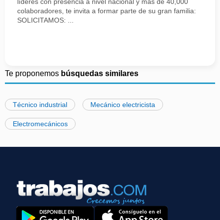
líderes con presencia a nivel nacional y más de 40,000
colaboradores, te invita a formar parte de su gran familia:
SOLICITAMOS: ...
Te proponemos
búsquedas similares
Técnico industrial
Mecánico electricista
Electromecánicos