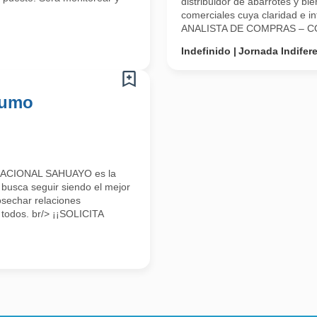
distribuidor de abarrotes y b
comerciales cuya claridad e in
ANALISTA DE COMPRAS – C
Indefinido
Jornada Indifer
sumo
ACIONAL SAHUAYO es la
 busca seguir siendo el mejor
osechar relaciones
 todos. br/> ¡¡SOLICITA