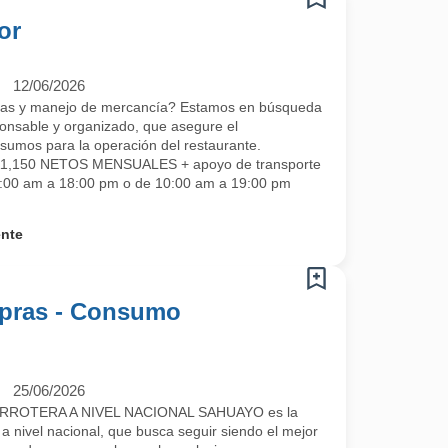
or
12/06/2026
ras y manejo de mercancía? Estamos en búsqueda
nsable y organizado, que asegure el
sumos para la operación del restaurante.
 $11,150 NETOS MENSUALES + apoyo de transporte
9:00 am a 18:00 pm o de 10:00 am a 19:00 pm
ente
mpras - Consumo
25/06/2026
ROTERA A NIVEL NACIONAL SAHUAYO es la
a nivel nacional, que busca seguir siendo el mejor