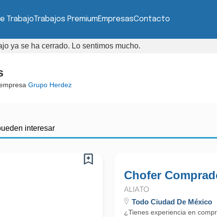
e Trabajo
Trabajos Premium
Empresas
Contacto
bajo ya se ha cerrado. Lo sentimos mucho.
s
 empresa
Grupo Herdez
pueden interesar
Chofer Comprad
ALIATO
Todo Ciudad De México
¿Tienes experiencia en comp