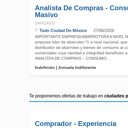
Analista De Compras - Con
Masivo
SAHUAYO
Todo Ciudad De México
27/06/2026
IMPORTANTE EMPRESA ABARROTERA A NIVEL N
empresa líder de abarrotes º1 a nivel nacional, que
distribuidor de abarrotes y bienes de consumo al c
comerciales cuya claridad e integridad beneficien a
ANALISTA DE COMPRAS – CONSUMO ...
Indefinido
Jornada Indiferente
Te proponemos ofertas de trabajo en
ciudades 
Comprador - Experiencia