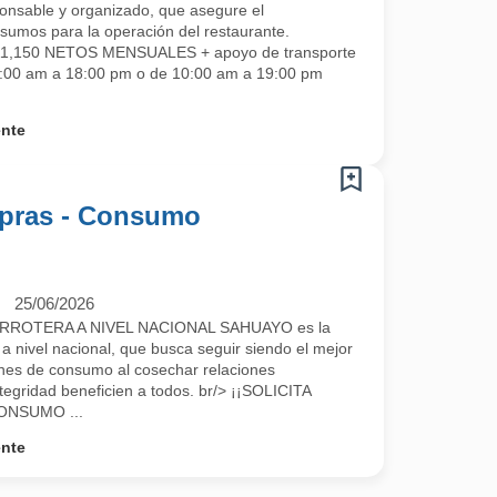
nsable y organizado, que asegure el
sumos para la operación del restaurante.
 $11,150 NETOS MENSUALES + apoyo de transporte
9:00 am a 18:00 pm o de 10:00 am a 19:00 pm
ente
mpras - Consumo
25/06/2026
ROTERA A NIVEL NACIONAL SAHUAYO es la
a nivel nacional, que busca seguir siendo el mejor
ienes de consumo al cosechar relaciones
tegridad beneficien a todos. br/> ¡¡SOLICITA
ONSUMO ...
ente