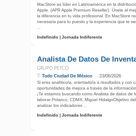
MacStore es líder en Latinoamérica en la distribuci
Apple. (APR Apple Premium Reseller). Únete al mej
la diferencia en tu vida profesional. En MacStore re
necesaria para tu puesto y la experiencia que te s
...
Indefinido
Jornada Indiferente
Analista De Datos De Invent
GRUPO PETCO
Todo Ciudad De México
23/06/2026
Si eres analítico/a, orientado/a a resultados y con
oportunidades de mejora a través de la información.
¡Te estamos buscando como Analista de datos de I
laborar:Polanco, CDMX, Miguel HidalgoObjetivo del
analizar los indicadores ...
Indefinido
Jornada Indiferente