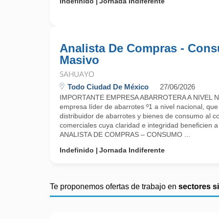
Indefinido
Jornada Indiferente
Analista De Compras - Con
Masivo
SAHUAYO
Todo Ciudad De México
27/06/2026
IMPORTANTE EMPRESA ABARROTERA A NIVEL N
empresa líder de abarrotes º1 a nivel nacional, que
distribuidor de abarrotes y bienes de consumo al c
comerciales cuya claridad e integridad beneficien a
ANALISTA DE COMPRAS – CONSUMO ...
Indefinido
Jornada Indiferente
Te proponemos ofertas de trabajo en
sectores s