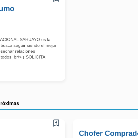
sumo
ACIONAL SAHUAYO es la
 busca seguir siendo el mejor
osechar relaciones
 todos. br/> ¡¡SOLICITA
próximas
Chofer Comprad