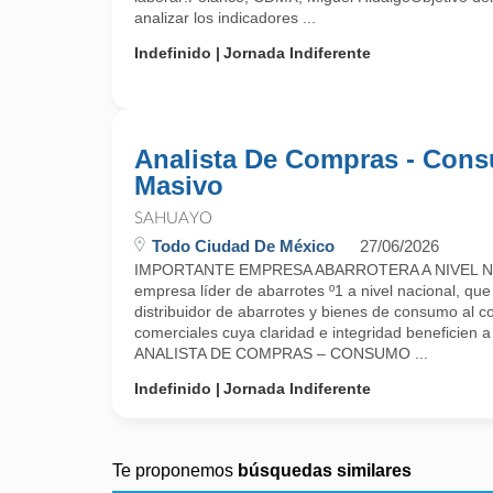
analizar los indicadores ...
Indefinido
Jornada Indiferente
Analista De Compras - Con
Masivo
SAHUAYO
Todo Ciudad De México
27/06/2026
IMPORTANTE EMPRESA ABARROTERA A NIVEL N
empresa líder de abarrotes º1 a nivel nacional, que
distribuidor de abarrotes y bienes de consumo al c
comerciales cuya claridad e integridad beneficien a
ANALISTA DE COMPRAS – CONSUMO ...
Indefinido
Jornada Indiferente
Te proponemos
búsquedas similares