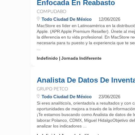
Enfocada En Reabasto
COMPUDABO
Todo Ciudad De México
12/06/2026
MacStore es líder en Latinoamérica en la distribuci
Apple. (APR Apple Premium Reseller). Únete al mej
la diferencia en tu vida profesional. En MacStore re
necesaria para tu puesto y la experiencia que te s
...
Indefinido
Jornada Indiferente
Analista De Datos De Invent
GRUPO PETCO
Todo Ciudad De México
23/06/2026
Si eres analítico/a, orientado/a a resultados y con
oportunidades de mejora a través de la información.
¡Te estamos buscando como Analista de datos de I
laborar:Polanco, CDMX, Miguel HidalgoObjetivo del
analizar los indicadores ...