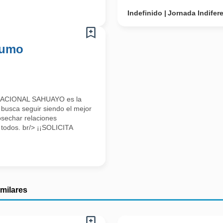
Indefinido
Jornada Indifer
sumo
ACIONAL SAHUAYO es la
 busca seguir siendo el mejor
osechar relaciones
 todos. br/> ¡¡SOLICITA
imilares