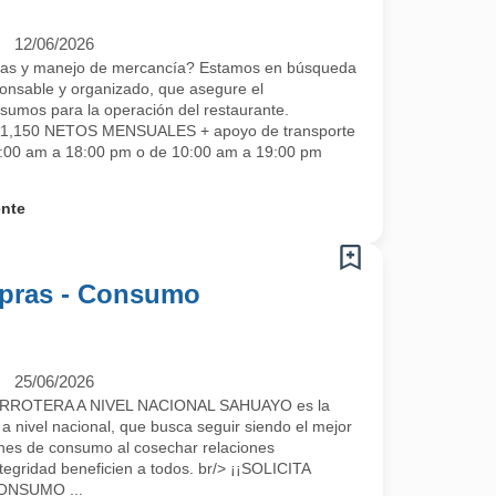
12/06/2026
ras y manejo de mercancía? Estamos en búsqueda
nsable y organizado, que asegure el
sumos para la operación del restaurante.
 $11,150 NETOS MENSUALES + apoyo de transporte
9:00 am a 18:00 pm o de 10:00 am a 19:00 pm
ente
mpras - Consumo
25/06/2026
ROTERA A NIVEL NACIONAL SAHUAYO es la
a nivel nacional, que busca seguir siendo el mejor
ienes de consumo al cosechar relaciones
tegridad beneficien a todos. br/> ¡¡SOLICITA
ONSUMO ...