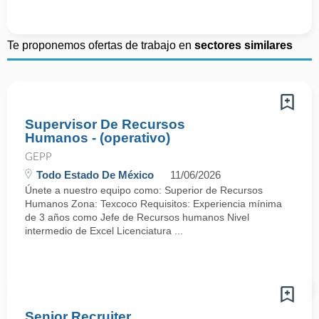
Te proponemos ofertas de trabajo en
sectores similares
Supervisor De Recursos
Humanos - (operativo)
GEPP
Todo Estado De México
11/06/2026
Únete a nuestro equipo como: Superior de Recursos
Humanos Zona: Texcoco Requisitos: Experiencia mínima
de 3 años como Jefe de Recursos humanos Nivel
intermedio de Excel Licenciatura ...
Senior Recruiter