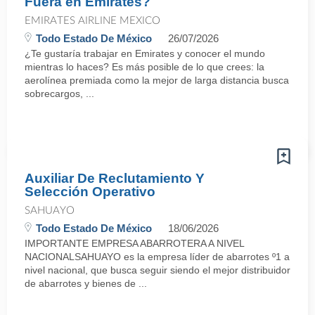
Fuera en Emirates?
EMIRATES AIRLINE MEXICO
Todo Estado De México
26/07/2026
¿Te gustaría trabajar en Emirates y conocer el mundo
mientras lo haces? Es más posible de lo que crees: la
aerolínea premiada como la mejor de larga distancia busca
sobrecargos, ...
Auxiliar De Reclutamiento Y
Selección Operativo
SAHUAYO
Todo Estado De México
18/06/2026
IMPORTANTE EMPRESA ABARROTERA A NIVEL
NACIONALSAHUAYO es la empresa líder de abarrotes º1 a
nivel nacional, que busca seguir siendo el mejor distribuidor
de abarrotes y bienes de ...