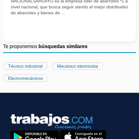
NACIONALSAHUAYO es la empresa líder de abarrotes º1 a
nivel nacional, que busca seguir siendo el mejor distribuidor
de abarrotes y bienes de ...
Te proponemos
búsquedas similares
Técnico industrial
Mecánico electricista
Electromecánicos