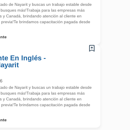
stado de Nayarit y buscas un trabajo estable desde
o busques más!Trabaja para las empresas más
 y Canadá, brindando atención al cliente en
ia previa!Te brindamos capacitación pagada desde
ente
te En Inglés -
ayarit
26
stado de Nayarit y buscas un trabajo estable desde
o busques más!Trabaja para las empresas más
 y Canadá, brindando atención al cliente en
ia previa!Te brindamos capacitación pagada desde
ente