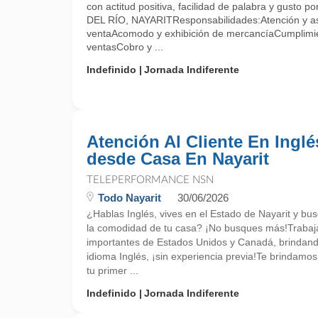
con actitud positiva, facilidad de palabra y gusto p
DEL RÍO, NAYARITResponsabilidades:Atención y ase
ventaAcomodo y exhibición de mercancíaCumplimi
ventasCobro y ...
Indefinido
Jornada Indiferente
Atención Al Cliente En Inglé
desde Casa En Nayarit
TELEPERFORMANCE NSN
Todo Nayarit
30/06/2026
¿Hablas Inglés, vives en el Estado de Nayarit y bu
la comodidad de tu casa? ¡No busques más!Trabaj
importantes de Estados Unidos y Canadá, brindando
idioma Inglés, ¡sin experiencia previa!Te brindam
tu primer ...
Indefinido
Jornada Indiferente