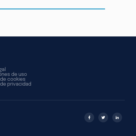
gal
ones de uso
a de cookies
 de privacidad