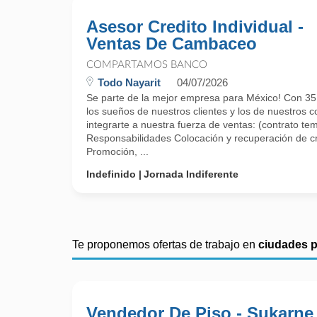
Asesor Credito Individual -
Ventas De Cambaceo
COMPARTAMOS BANCO
Todo Nayarit
04/07/2026
Se parte de la mejor empresa para México! Con 35
los sueños de nuestros clientes y los de nuestros 
integrarte a nuestra fuerza de ventas: (contrato t
Responsabilidades Colocación y recuperación de cré
Promoción, ...
Indefinido
Jornada Indiferente
Te proponemos ofertas de trabajo en
ciudades 
Vendedor De Piso - Sukarne