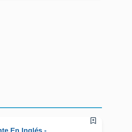
te En Inglés -