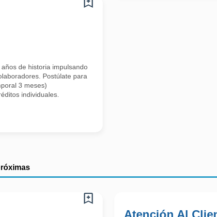
 años de historia impulsando
colaboradores. Postúlate para
emporal 3 meses)
ditos individuales.
próximas
Atención Al Clien