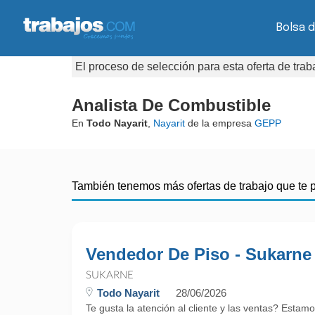
Bolsa d
El proceso de selección para esta oferta de tra
Analista De Combustible
En
Todo Nayarit
,
Nayarit
de la empresa
GEPP
También tenemos más ofertas de trabajo que te 
Vendedor De Piso - Sukarne
SUKARNE
Todo Nayarit
28/06/2026
Te gusta la atención al cliente y las ventas? Esta