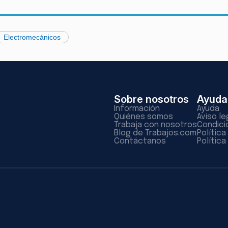
Electromecánicos
Sobre nosotros
Ayuda
Información
Ayuda
Quiénes somos
Aviso le
Trabaja con nosotros
Condici
Blog de Trabajos.com
Polític
Contáctanos
Política