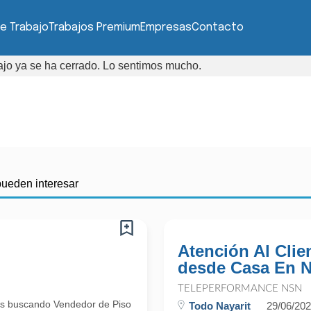
e Trabajo
Trabajos Premium
Empresas
Contacto
bajo ya se ha cerrado. Lo sentimos mucho.
pueden interesar
Atención Al Clien
desde Casa En N
TELEPERFORMANCE NSN
mos buscando Vendedor de Piso
Todo Nayarit
29/06/20