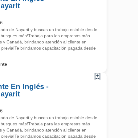
ayarit
26
stado de Nayarit y buscas un trabajo estable desde
o busques más!Trabaja para las empresas más
 y Canadá, brindando atención al cliente en
ia previa!Te brindamos capacitación pagada desde
ente
te En Inglés -
ayarit
26
stado de Nayarit y buscas un trabajo estable desde
o busques más!Trabaja para las empresas más
 y Canadá, brindando atención al cliente en
ia previa!Te brindamos capacitación pagada desde