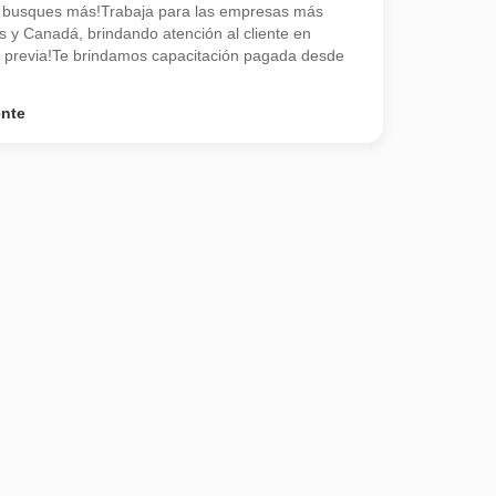
o busques más!Trabaja para las empresas más
 y Canadá, brindando atención al cliente en
ia previa!Te brindamos capacitación pagada desde
ente