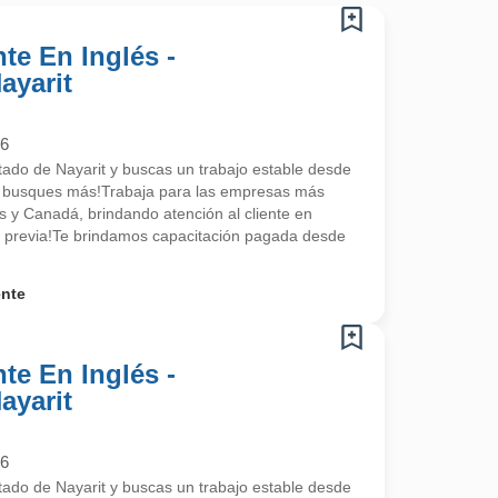
te En Inglés -
ayarit
26
stado de Nayarit y buscas un trabajo estable desde
o busques más!Trabaja para las empresas más
 y Canadá, brindando atención al cliente en
ia previa!Te brindamos capacitación pagada desde
ente
te En Inglés -
ayarit
26
stado de Nayarit y buscas un trabajo estable desde