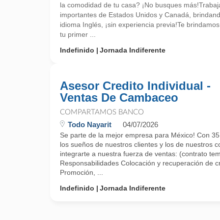
la comodidad de tu casa? ¡No busques más!Trabaj
importantes de Estados Unidos y Canadá, brindando
idioma Inglés, ¡sin experiencia previa!Te brindam
tu primer ...
Indefinido
Jornada Indiferente
Asesor Credito Individual -
Ventas De Cambaceo
COMPARTAMOS BANCO
Todo Nayarit
04/07/2026
Se parte de la mejor empresa para México! Con 35
los sueños de nuestros clientes y los de nuestros 
integrarte a nuestra fuerza de ventas: (contrato t
Responsabilidades Colocación y recuperación de cré
Promoción, ...
Indefinido
Jornada Indiferente