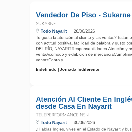
Vendedor De Piso - Sukarne
SUKARNE
Todo Nayarit
28/06/2026
Te gusta la atención al cliente y las ventas? Esta
con actitud positiva, facilidad de palabra y gusto p
DEL RÍO, NAYARITResponsabilidades:Atención y ase
ventaAcomodo y exhibición de mercancíaCumplimi
ventasCobro y ...
Indefinido
Jornada Indiferente
Atención Al Cliente En Inglé
desde Casa En Nayarit
TELEPERFORMANCE NSN
Todo Nayarit
30/06/2026
¿Hablas Inglés, vives en el Estado de Nayarit y bu