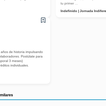
tu primer ...
Indefinido
Jornada Indifer
 años de historia impulsando
colaboradores. Postúlate para
emporal 3 meses)
ditos individuales.
imilares