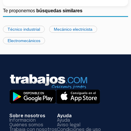
Te proponemos
búsquedas similares
Técnico industrial
Mecánico electricista
Electromecánicos
Sobre nosotros
Ayuda
Información
Ayuda
Quiénes somos
Aviso legal
Trabaja con nosotros
Condiciones de uso