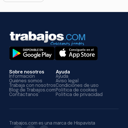
Sobre nosotros
Ayuda
Información
Ayuda
Quiénes somos
Aviso legal
Trabaja con nosotros
Condiciones de uso
Blog de Trabajos.com
Política de cookies
Contáctanos
Política de privacidad
Trabajos.com es una marca de Hispavista