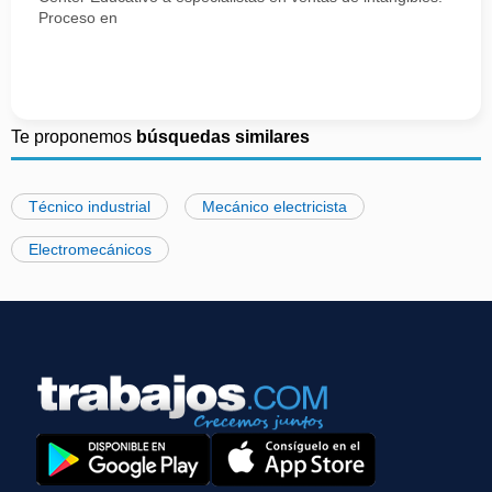
Proceso en
Te proponemos
búsquedas similares
Técnico industrial
Mecánico electricista
Electromecánicos