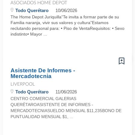
ASOCIADOS HOME DEPOT
Todo Querétaro
10/06/2026
The Home Depot Juriquilla“Te invita a formar parte de su
Familia naranja, vivir sus valores y cultura”Estamos
reclutando personal para: • Piso de VentaRequisitos: • Sexo
indistinto• Mayor ...
Asistente De Informes -
Mercadotecnia
LIVERPOOL
Todo Querétaro
11/06/2026
CENTRO COMERCIAL GALERIAS
QUERÉTAROASISTENTE DE INFORMES -
MERCADOTECNIASUELDO MENSUAL $11,235BONO DE
PUNTUALIDAD MENSUAL $1, ...