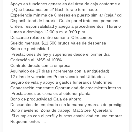
Apoyo en funciones generales del área de caja conforme a proc
¿Qué buscamos en ti? Bachillerato terminado.
Experiencia mínima de 6 meses en puesto similar (caja / cobro).
Disponibilidad de horario. Gusto por el trato con personas.
Orden, responsabilidad y apego a procedimientos. Horario
Lunes a domingo 12:00 p.m. a 9:00 p.m.
Descanso rolado entre semana Ofrecemos
Sueldo mensual $11,500 brutos Vales de despensa
Bono de puntualidad
Prestaciones de ley y superiores desde el primer día
Cotización al IMSS al 100%
Contrato directo con la empresa
Aguinaldo de 17 días (incrementa con la antigüedad)
12 días de vacaciones Prima vacacional Utilidades
Seguro de vida y apoyo a gastos funerarios Uniformes
Capacitación constante Oportunidad de crecimiento interno
Prestaciones adicionales al obtener planta
Bono de productividad Caja de ahorro
Descuentos de empleado con la marca y marcas de prestigio
Bono navideño Zona de trabajo: MacStore Querétaro
Si cumples con el perfil y buscas estabilidad en una empresa sól
Requerimientos- ...