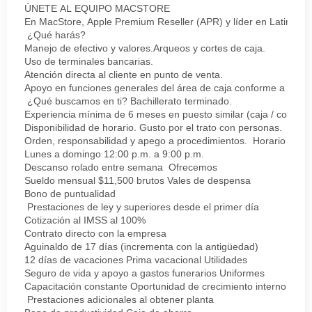
ÚNETE AL EQUIPO MACSTORE
En MacStore, Apple Premium Reseller (APR) y líder en Latinoamér
¿Qué harás?
Manejo de efectivo y valores.Arqueos y cortes de caja.
Uso de terminales bancarias.
Atención directa al cliente en punto de venta.
Apoyo en funciones generales del área de caja conforme a proc
¿Qué buscamos en ti? Bachillerato terminado.
Experiencia mínima de 6 meses en puesto similar (caja / cobro).
Disponibilidad de horario. Gusto por el trato con personas.
Orden, responsabilidad y apego a procedimientos. Horario
Lunes a domingo 12:00 p.m. a 9:00 p.m.
Descanso rolado entre semana Ofrecemos
Sueldo mensual $11,500 brutos Vales de despensa
Bono de puntualidad
Prestaciones de ley y superiores desde el primer día
Cotización al IMSS al 100%
Contrato directo con la empresa
Aguinaldo de 17 días (incrementa con la antigüedad)
12 días de vacaciones Prima vacacional Utilidades
Seguro de vida y apoyo a gastos funerarios Uniformes
Capacitación constante Oportunidad de crecimiento interno
Prestaciones adicionales al obtener planta