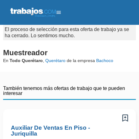
El proceso de selección para esta oferta de trabajo ya se
ha cerrado. Lo sentimos mucho.
Muestreador
En
Todo Querétaro
,
Querétaro
de la empresa
Bachoco
También tenemos más ofertas de trabajo que te pueden
interesar
Auxiliar De Ventas En Piso -
Juriquilla