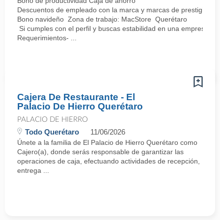
Bono de productividad Caja de ahorro
Descuentos de empleado con la marca y marcas de prestigio
Bono navideño Zona de trabajo: MacStore Querétaro
Si cumples con el perfil y buscas estabilidad en una empresa sól
Requerimientos- ...
Cajera De Restaurante - El
Palacio De Hierro Querétaro
PALACIO DE HIERRO
Todo Querétaro
11/06/2026
Únete a la familia de El Palacio de Hierro Querétaro como
Cajero(a), donde serás responsable de garantizar las
operaciones de caja, efectuando actividades de recepción,
entrega ...