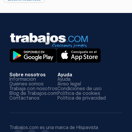
Sobre nosotros
Ayuda
Información
Ayuda
Quiénes somos
Aviso legal
Trabaja con nosotros
Condiciones de uso
Blog de Trabajos.com
Política de cookies
Contáctanos
Política de privacidad
Trabajos.com es una marca de Hispavista