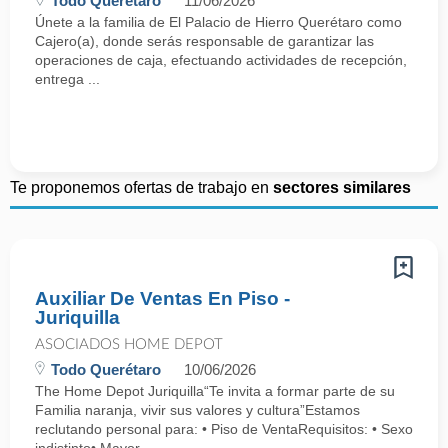
Todo Querétaro
11/06/2026
Únete a la familia de El Palacio de Hierro Querétaro como
Cajero(a), donde serás responsable de garantizar las
operaciones de caja, efectuando actividades de recepción,
entrega ...
Te proponemos ofertas de trabajo en
sectores similares
Auxiliar De Ventas En Piso -
Juriquilla
ASOCIADOS HOME DEPOT
Todo Querétaro
10/06/2026
The Home Depot Juriquilla“Te invita a formar parte de su
Familia naranja, vivir sus valores y cultura”Estamos
reclutando personal para: • Piso de VentaRequisitos: • Sexo