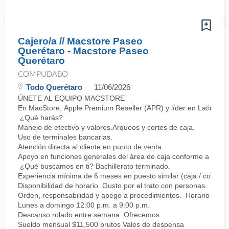
Cajero/a // Macstore Paseo
Querétaro - Macstore Paseo
Querétaro
COMPUDABO
Todo Querétaro
11/06/2026
ÚNETE AL EQUIPO MACSTORE
En MacStore, Apple Premium Reseller (APR) y líder en Latinoamér
¿Qué harás?
Manejo de efectivo y valores.Arqueos y cortes de caja.
Uso de terminales bancarias.
Atención directa al cliente en punto de venta.
Apoyo en funciones generales del área de caja conforme a proc
¿Qué buscamos en ti? Bachillerato terminado.
Experiencia mínima de 6 meses en puesto similar (caja / cobro).
Disponibilidad de horario. Gusto por el trato con personas.
Orden, responsabilidad y apego a procedimientos. Horario
Lunes a domingo 12:00 p.m. a 9:00 p.m.
Descanso rolado entre semana Ofrecemos
Sueldo mensual $11,500 brutos Vales de despensa