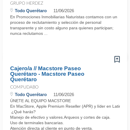
GRUPO HERDEZ
Todo Querétaro
11/06/2026
En Promociones Inmobiliarias Naturistas contamos con un
proceso de reclutamiento y selección de personal
transparente y sin costo alguno para quienes participan;
nunca reclutamos ...
Cajero/a // Macstore Paseo
Querétaro - Macstore Paseo
Querétaro
COMPUDABO
Todo Querétaro
11/06/2026
ÚNETE AL EQUIPO MACSTORE
En MacStore, Apple Premium Reseller (APR) y líder en Latinoamér
¿Qué harás?
Manejo de efectivo y valores.Arqueos y cortes de caja.
Uso de terminales bancarias.
Atención directa al cliente en punto de venta.