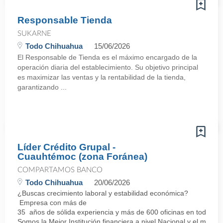
Responsable Tienda
SUKARNE
Todo Chihuahua
15/06/2026
El Responsable de Tienda es el máximo encargado de la
operación diaria del establecimiento. Su objetivo principal
es maximizar las ventas y la rentabilidad de la tienda,
garantizando ...
Líder Crédito Grupal -
Cuauhtémoc (zona Foránea)
COMPARTAMOS BANCO
Todo Chihuahua
20/06/2026
¿Buscas crecimiento laboral y estabilidad económica?
Empresa con más de
35 años de sólida experiencia y más de 600 oficinas en todo el 
Somos la Mejor Institución financiera a nivel Nacional y el mej