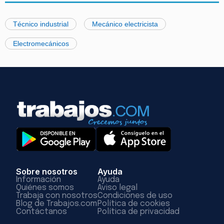
Técnico industrial
Mecánico electricista
Electromecánicos
Sobre nosotros
Ayuda
Información
Ayuda
Quiénes somos
Aviso legal
Trabaja con nosotros
Condiciones de uso
Blog de Trabajos.com
Política de cookies
Contáctanos
Política de privacidad