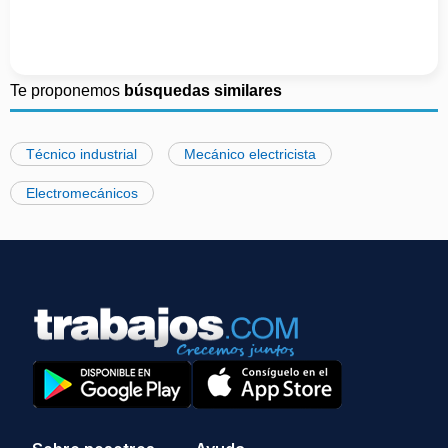
Te proponemos
búsquedas similares
Técnico industrial
Mecánico electricista
Electromecánicos