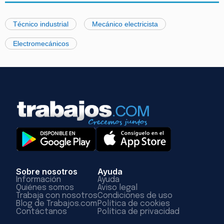
Técnico industrial
Mecánico electricista
Electromecánicos
Sobre nosotros
Ayuda
Información
Ayuda
Quiénes somos
Aviso legal
Trabaja con nosotros
Condiciones de uso
Blog de Trabajos.com
Política de cookies
Contáctanos
Política de privacidad