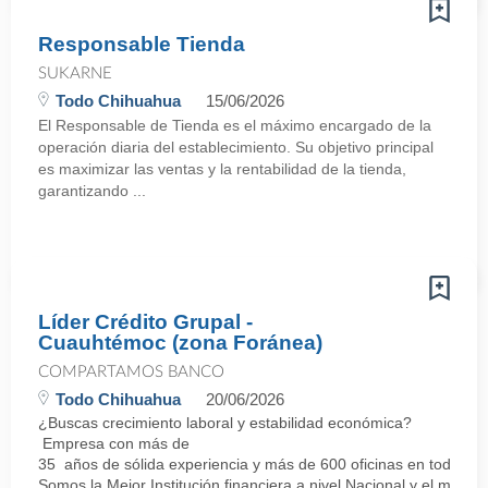
Responsable Tienda
SUKARNE
Todo Chihuahua
15/06/2026
El Responsable de Tienda es el máximo encargado de la
operación diaria del establecimiento. Su objetivo principal
es maximizar las ventas y la rentabilidad de la tienda,
garantizando ...
Líder Crédito Grupal -
Cuauhtémoc (zona Foránea)
COMPARTAMOS BANCO
Todo Chihuahua
20/06/2026
¿Buscas crecimiento laboral y estabilidad económica?
Empresa con más de
35 años de sólida experiencia y más de 600 oficinas en todo el 
Somos la Mejor Institución financiera a nivel Nacional y el mej